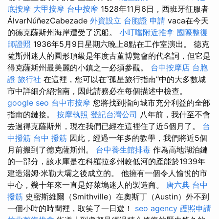
底按摩
大甲按摩
台中按摩
1528年11月6日，西班牙征服者
ÁlvarNúñezCabezade
外資設立
台胞證 申請
vaca在今天
的德克薩斯州海岸遭受了沉船。
小叮噹附近推拿
國際整復
師證照
1936年5月9日星期六晚上8點在工作室演出。 德克
薩斯州迷人的圓形頂級是年度古董博覽會的代名詞，但它是
得克薩斯州最美麗的小鎮之一必須參觀。
台中按摩店
台胞
證 旅行社
在這裡，您可以在“孤星旅行指南”中的大多數城
市中詳細介紹指南，因此請務必在每個描述中檢查。
google seo
台中市按摩
您將找到指向城市充分利益的全部
指南的鏈接。
按摩執照
登記台灣公司
八年前，我什至不會
去過得克薩斯州，現在我們已經在這裡住了近5個月了。
台
中撥筋
台中 撥筋
因此，經過一年多的教學，我們將近5個
月前搬到了德克薩斯州。
台中養生館排毒
作為高地湖泊鏈
的一部分，該水庫是在科羅拉多州較低河的產能於1939年
建造湯姆·米勒大壩之後成立的。 他擁有一個令人愉悅的市
中心，幾十年來一直是好萊塢迷人的製造商。
唐六典
台中
撥筋
史密斯維爾（Smithville）在奧斯丁（Austin）外不到
一個小時的時間裡，取笑了一日遊！
seo agency
護照申請