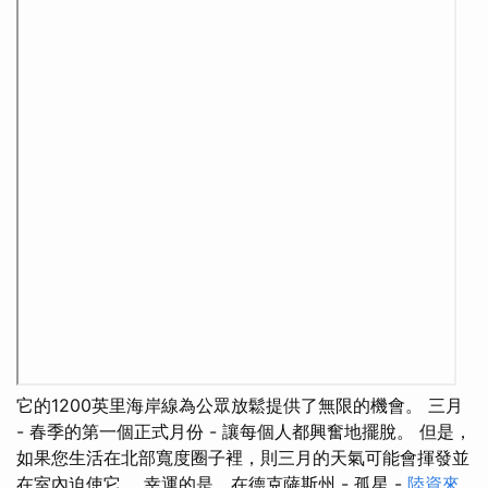
它的1200英里海岸線為公眾放鬆提供了無限的機會。 三月
- 春季的第一個正式月份 - 讓每個人都興奮地擺脫。 但是，
如果您生活在北部寬度圈子裡，則三月的天氣可能會揮發並
在室內迫使它。 幸運的是，在德克薩斯州 - 孤星 -
陸資來