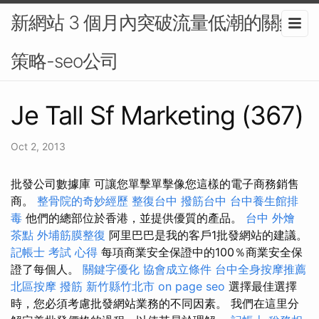
新網站 3 個月內突破流量低潮的關鍵
策略-seo公司
Je Tall Sf Marketing (367)
Oct 2, 2013
批發公司數據庫 可讓您單擊單擊像您這樣的電子商務銷售
商。
整骨院的奇妙經歷
整復台中
撥筋台中
台中養生館排
毒
他們的總部位於香港，並提供優質的產品。
台中 外燴
茶點
外埔筋膜整復
阿里巴巴是我的客戶1批發網站的建議。
記帳士 考試 心得
每項商業安全保證中的100％商業安全保
證了每個人。
關鍵字優化
協會成立條件
台中全身按摩推薦
北區按摩
撥筋 新竹縣竹北市
on page seo
選擇最佳選擇
時，您必須考慮批發網站業務的不同因素。 我們在這里分