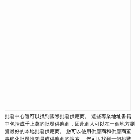
批發中心還可以找到國際批發供應商。 這些專業地址書籍
中包括成千上萬的批發供應商，因此商人可以在一個地方瀏
覽最好的本地批發供應商。 您可以使用供應商和供應商董
事簡化批發推銷員或供應商的搜索。 您可以找到一個挑戰