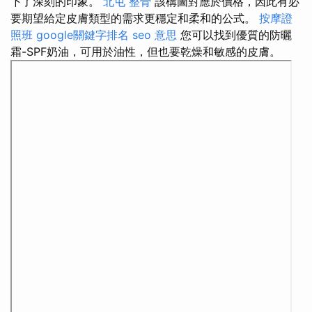
下了深刻的印象。
北屯 整骨
該構圖對應於價格，因此有必
要期望給定皮膚類型的需求更穩定和柔和的公式。
按摩證
照班
google關鍵字排名
seo 意思
您可以找到優質的防曬
霜-SPF奶油，可用於油性，但也要乾燥和敏感的皮膚。